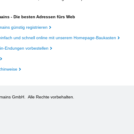
ains - Die besten Adressen fürs Web
ains günstig registrieren
einfach und schnell online mit unserem Homepage-Baukasten
n-Endungen vorbestellen
zhinweise
omains GmbH.
Alle Rechte vorbehalten.