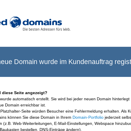
eue Domain wurde im Kundenauftrag registr
 diese Seite angezeigt?
wurde automatisch erstellt. Sie wird bei jeder neuen Domain hinterlegt 
ue Domain erreichbar ist.
Platzhalter-Seite würden Besucher eine Fehlermeldung erhalten. Als 
ins können Sie diese Domain in Ihrem
Domain-Portfolio
jederzeit selbs
en (z.B. Web-Weiterleitungen, E-Mail-Einstellungen, Webspace hinzubu
aukasten bestellen, DNS-Einträge ändern).