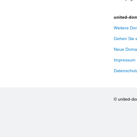
united-dom
Weitere Dom
Gehen Sie 
Neue Domai
Impressum
Datenschut
© united-d