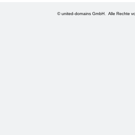
© united-domains GmbH.
Alle Rechte vo